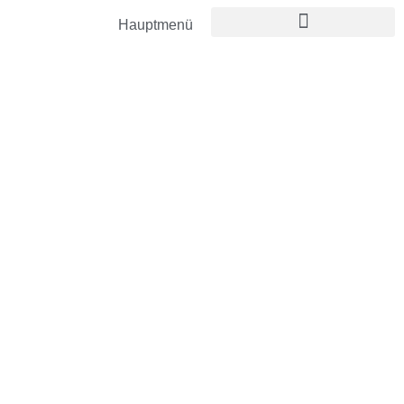
Hauptmenü
Veranstaltu