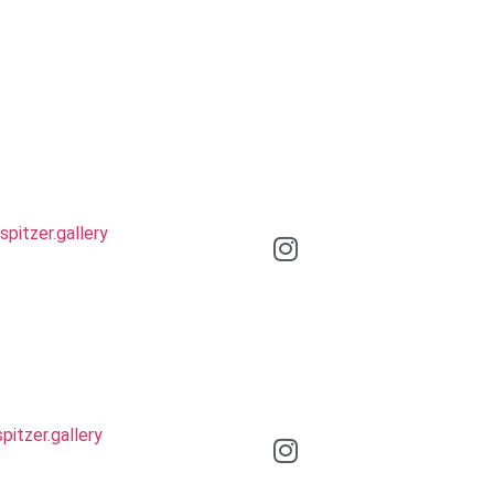
Instagram
spitzer.gallery
Instagram
pitzer.gallery