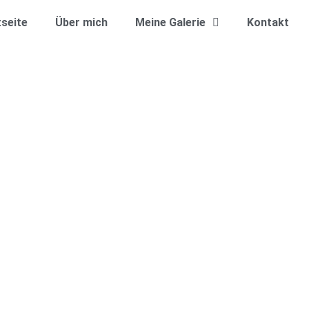
tseite
Über mich
Meine Galerie
Kontakt
rter