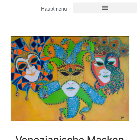
Hauptmenü
Venezianische Masken