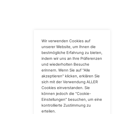
Wir verwenden Cookies auf
unserer Website, um Ihnen die
bestmögliche Erfahrung zu bieten,
indem wir uns an Ihre Präferenzen
Alle Rechte vorbehalten
und wiederholten Besuche
erinnern. Wenn Sie auf "Alle
akzeptieren" klicken, erklären Sie
sich mit der Verwendung ALLER
Cookies einverstanden. Sie
können jedoch die "Cookie-
Einstellungen" besuchen, um eine
kontrollierte Zustimmung zu
erteilen.