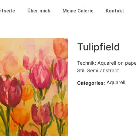
rtseite
Über mich
Meine Galerie
Kontakt
Tulipfield
Technik: Aquarell on pap
Stil: Semi abstract
Aquarell
Categories: