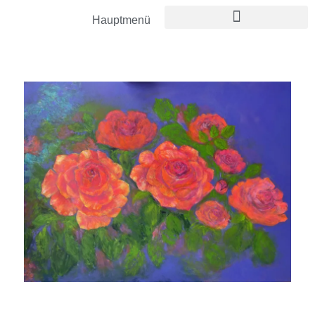
Hauptmenü